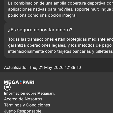
La combinación de una amplia cobertura deportiva co
aplicaciones nativas para móviles, soporte multilingü
posiciona como una opción integral.
¿Es seguro depositar dinero?
Todas las transacciones están protegidas mediante enc
garantiza operaciones legales, y los métodos de pago 
internacionalmente como tarjetas bancarias y billeteras
Actualizado:
Thu, 21 May 2026 12:39:10
Información sobre Megapari:
Acerca de Nosotros
Términos y Condiciones
Juego Responsable