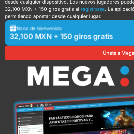
desde cualquier dispositivo. Los nuevos jugadores pued
32,100 MXN + 150 giros gratis al
registrarse
. La aplicaci
permitiendo apostar desde cualquier lugar.
Bono de bienvenida
32,100 MXN + 150 giros gratis
Únete a Mega