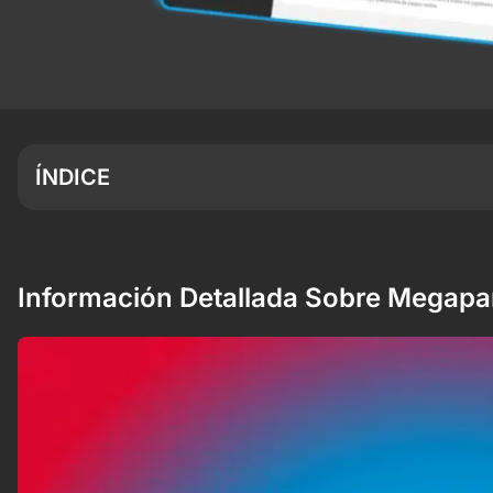
ÍNDICE
Información Detallada Sobre Megapari
La Historia de Megapari
Socios y Embajadores
Información Detallada Sobre Megapa
Apuestas Deportivas
Juegos de Casino
¿Es Megapari una Plataforma Legal en México?
Detalles de Contacto
FAQ