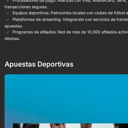
Procesadores de pago: Alianzas con Visa, Mastercard, Skrill,
transacciones seguras.
Equipos deportivos: Patrocinios locales con clubes de fútbol e
Plataformas de streaming: Integración con servicios de trans
apuestas.
Programas de afiliados: Red de más de 10,000 afiliados acti
idiomas.
Apuestas Deportivas