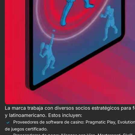
La marca trabaja con diversos socios estratégicos para 
y latinoamericano. Estos incluyen:
Proveedores de software de casino: Pragmatic Play, Evoluti
de juegos certificado.