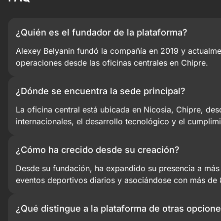
¿Quién es el fundador de la plataforma?
Alexey Belyanin fundó la compañía en 2019 y actualme
operaciones desde las oficinas centrales en Chipre.
¿Dónde se encuentra la sede principal?
La oficina central está ubicada en Nicosia, Chipre, d
internacionales, el desarrollo tecnológico y el cumplim
¿Cómo ha crecido desde su creación?
Desde su fundación, ha expandido su presencia a más 
eventos deportivos diarios y asociándose con más de 
¿Qué distingue a la plataforma de otras opcion