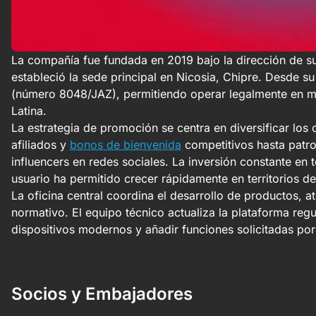
La compañía fue fundada en 2019 bajo la dirección de su
estableció la sede principal en Nicosia, Chipre. Desde s
(número 8048/JAZ), permitiendo operar legalmente en m
Latina.
La estrategia de promoción se centra en diversificar lo
afiliados y
bonos de bienvenida
competitivos hasta patro
influencers en redes sociales. La inversión constante en 
usuario ha permitido crecer rápidamente en territorios d
La oficina central coordina el desarrollo de productos, at
normativo. El equipo técnico actualiza la plataforma re
dispositivos modernos y añadir funciones solicitadas por
Socios y Embajadores