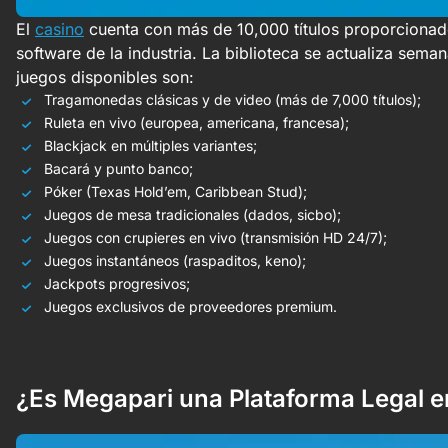
El
casino
cuenta con más de 10,000 títulos proporcionado
software de la industria. La biblioteca se actualiza sem
juegos disponibles son:
Tragamonedas clásicas y de video (más de 7,000 títulos);
Ruleta en vivo (europea, americana, francesa);
Blackjack en múltiples variantes;
Bacará y punto banco;
Póker (Texas Hold’em, Caribbean Stud);
Juegos de mesa tradicionales (dados, sicbo);
Juegos con crupieres en vivo (transmisión HD 24/7);
Juegos instantáneos (raspaditos, keno);
Jackpots progresivos;
Juegos exclusivos de proveedores premium.
¿Es Megapari una Plataforma Legal 